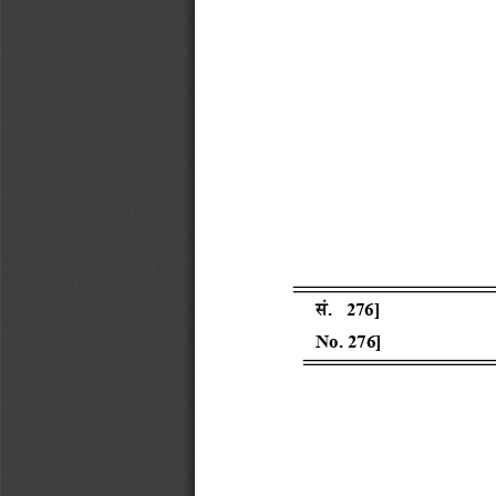
ं
.  276]

No. 276]      